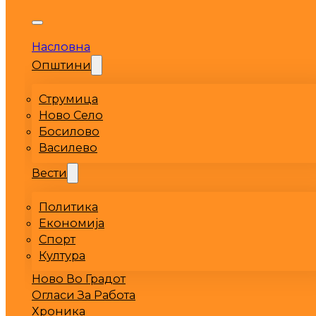
Насловна
Општини
Струмица
Ново Село
Босилово
Василево
Вести
Политика
Економија
Спорт
Култура
Ново Во Градот
Огласи За Работа
Хроника