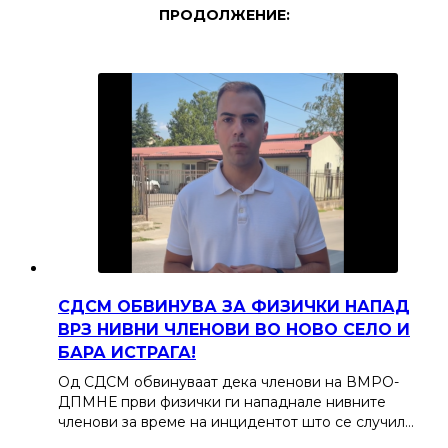
ПРОДОЛЖЕНИЕ:
СДСМ ОБВИНУВА ЗА ФИЗИЧКИ НАПАД
ВРЗ НИВНИ ЧЛЕНОВИ ВО НОВО СЕЛО И
БАРА ИСТРАГА!
Од СДСМ обвинуваат дека членови на ВМРО-
ДПМНЕ први физички ги нападнале нивните
членови за време на инцидентот што се случил…