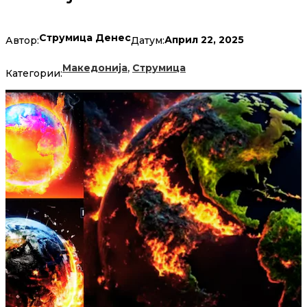
Струмица Денес
Април 22, 2025
Автор:
Датум:
,
Македонија
Струмица
Категории: