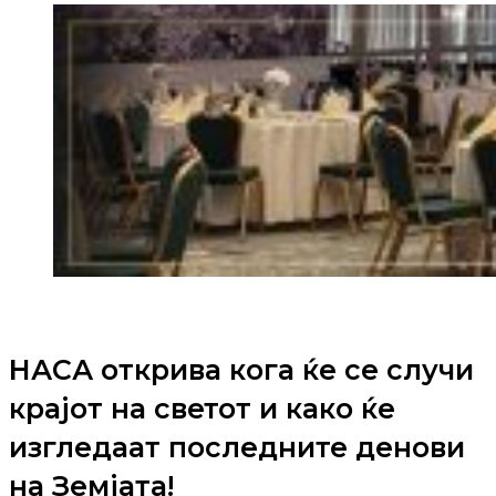
НАСА открива кога ќе се случи
крајот на светот и како ќе
изгледаат последните денови
на Земјата!