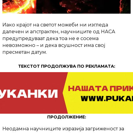
Иако крајот на светот можеби ни изгледа
далечен и апстрактен, научниците од НАСА
предупредуваат дека тоа не е сосема
невозможно – и дека всушност има свој
пресметан датум.
ТЕКСТОТ ПРОДОЛЖУВА ПО РЕКЛАМАТА:
ПРОДОЛЖЕНИЕ:
Неодамна научниците изразија загриженост за