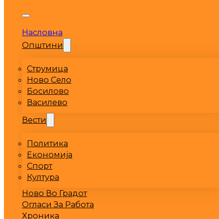
Насловна
Општини
Струмица
Ново Село
Босилово
Василево
Вести
Политика
Економија
Спорт
Култура
Ново Во Градот
Огласи За Работа
Хроника