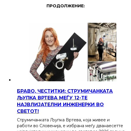
ПРОДОЛЖЕНИЕ:
БРАВО, ЧЕСТИТКИ: СТРУМИЧАНКАТА
ЉУПКА ВРТЕВА МЕЃУ 12-ТЕ
НАЈВЛИЈАТЕЛНИ ИНЖЕНЕРКИ ВО
СВЕТОТ!
Струмичанката Љупка Вртева, која живее и
работи во Словенија, е избрана меѓу дванаесетте