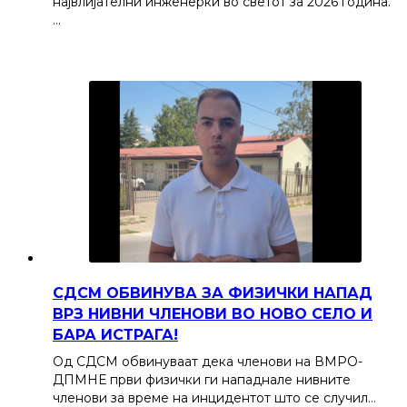
највлијателни инженерки во светот за 2026 година.
…
СДСМ ОБВИНУВА ЗА ФИЗИЧКИ НАПАД
ВРЗ НИВНИ ЧЛЕНОВИ ВО НОВО СЕЛО И
БАРА ИСТРАГА!
Од СДСМ обвинуваат дека членови на ВМРО-
ДПМНЕ први физички ги нападнале нивните
членови за време на инцидентот што се случил…