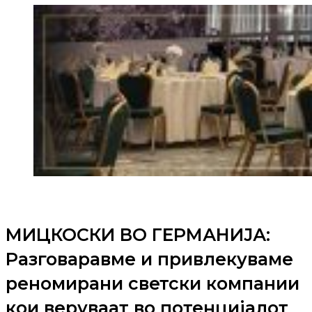
МИЦКОСКИ ВО ГЕРМАНИЈА:
Разговаравме и привлекуваме
реномирани светски компании
кои веруваат во потенцијалот