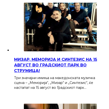
МИЗАР, МЕМОРИЈА И СИНТЕЗИС НА 15
АВГУСТ ВО ГРАДСКИОТ ПАРК ВО
СТРУМИЦА!
Три значајни имиња на македонската музичка
сцена – „Меморија“, „Мизар“ и „Синтезис“, ќе
настапат на 15 август во Градскиот парк…