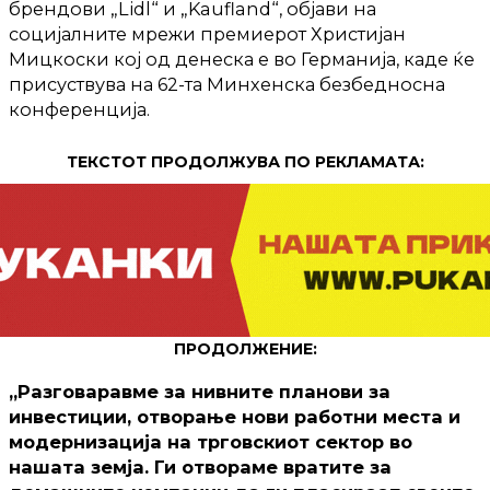
брендови „Lidl“ и „Kaufland“, објави на
социјалните мрежи премиерот Христијан
Мицкоски кој од денеска е во Германија, каде ќе
присуствува на 62-та Минхенска безбедносна
конференција.
ТЕКСТОТ ПРОДОЛЖУВА ПО РЕКЛАМАТА:
ПРОДОЛЖЕНИЕ:
„Разговаравме за нивните планови за
инвестиции, отворање нови работни места и
модернизација на трговскиот сектор во
нашата земја. Ги отвораме вратите за