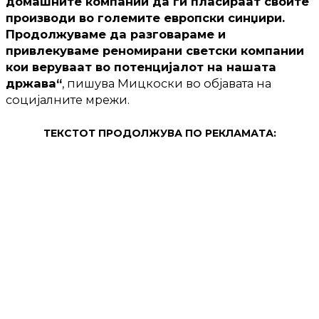
домашните компании да ги пласираат своите
производи во големите европски синџири.
Продолжуваме да разговараме и
привлекуваме реномирани светски компании
кои веруваат во потенцијалот на нашата
држава“
, пишува Мицкоски во објавата на
социјалните мрежи.
ТЕКСТОТ ПРОДОЛЖУВА ПО РЕКЛАМАТА: