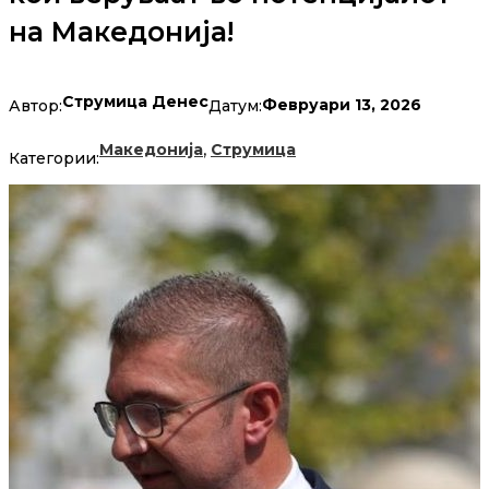
на Македонија!
Струмица Денес
Февруари 13, 2026
Автор:
Датум:
,
Македонија
Струмица
Категории: