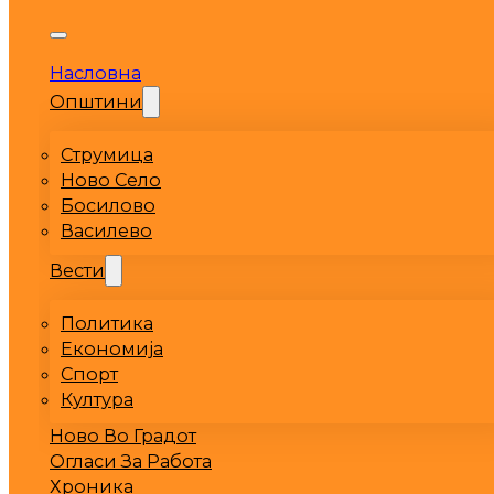
Насловна
Општини
Струмица
Ново Село
Босилово
Василево
Вести
Политика
Економија
Спорт
Култура
Ново Во Градот
Огласи За Работа
Хроника