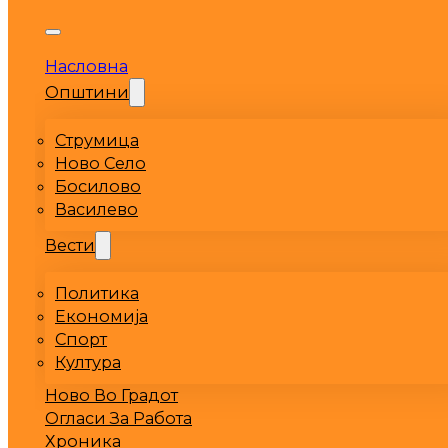
Насловна
Општини
Струмица
Ново Село
Босилово
Василево
Вести
Политика
Економија
Спорт
Култура
Ново Во Градот
Огласи За Работа
Хроника