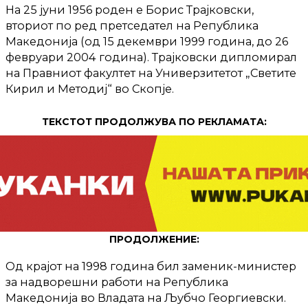
На 25 јуни 1956 роден е Борис Трајковски,
вториот по ред претседател на Република
Македонија (од 15 декември 1999 година, до 26
февруари 2004 година). Трајковски дипломирал
на Правниот факултет на Универзитетот „Светите
Кирил и Методиј“ во Скопје.
ТЕКСТОТ ПРОДОЛЖУВА ПО РЕКЛАМАТА:
ПРОДОЛЖЕНИЕ:
Од крајот на 1998 година бил заменик-министер
за надворешни работи на Република
Македонија во Владата на Љубчо Георгиевски.