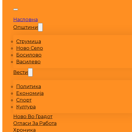
Насловна
Општини
Струмица
Ново Село
Босилово
Василево
Вести
Политика
Економија
Спорт
Култура
Ново Во Градот
Огласи За Работа
Хроника