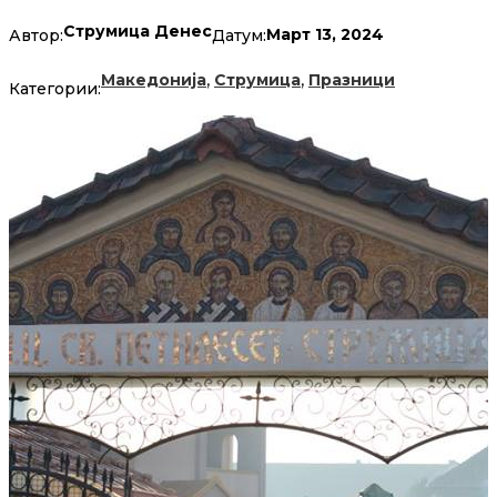
Струмица Денес
Март 13, 2024
Автор:
Датум:
,
,
Македонија
Струмица
Празници
Категории: