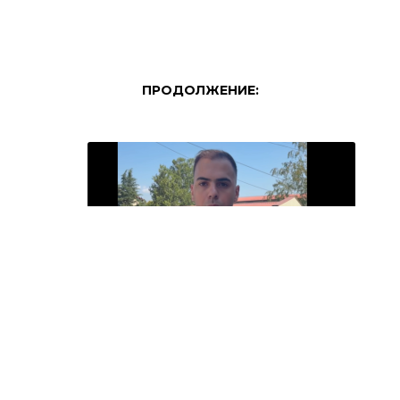
ПРОДОЛЖЕНИЕ:
СДСМ ОБВИНУВА ЗА ФИЗИЧКИ НАПАД
ВРЗ НИВНИ ЧЛЕНОВИ ВО НОВО СЕЛО И
БАРА ИСТРАГА!