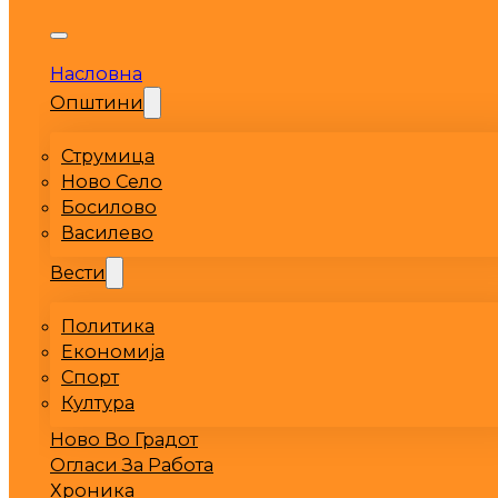
Насловна
Општини
Струмица
Ново Село
Босилово
Василево
Вести
Политика
Економија
Спорт
Култура
Ново Во Градот
Огласи За Работа
Хроника