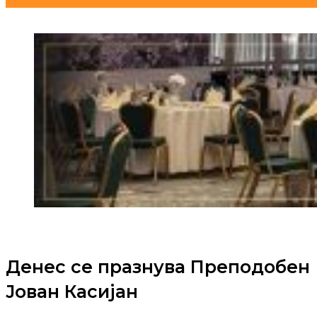
Денес се празнува Преподобен
Јован Касијан