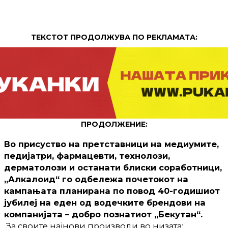
ТЕКСТОТ ПРОДОЛЖУВА ПО РЕКЛАМАТА:
ПРОДОЛЖЕНИЕ:
Во присуство на претставници на медиумите,
педијатри, фармацевти, технолози,
дерматолози и останати блиски соработници,
„Алкалоид“ го одбележа почетокот на
кампањата планирана по повод 40-годишиот
јубилеј на еден од водечките брендови на
компанијата – добро познатиот „Бекутан“.
За своите најнови производи во низата: