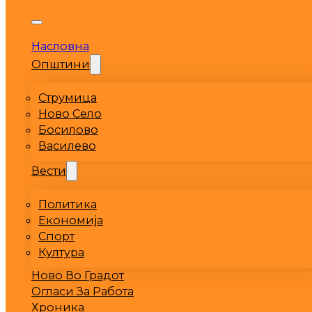
Насловна
Општини
Струмица
Ново Село
Босилово
Василево
Вести
Политика
Економија
Спорт
Култура
Ново Во Градот
Огласи За Работа
Хроника