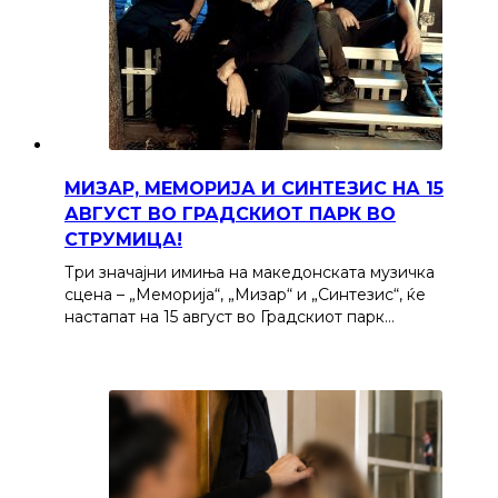
МИЗАР, МЕМОРИЈА И СИНТЕЗИС НА 15
АВГУСТ ВО ГРАДСКИОТ ПАРК ВО
СТРУМИЦА!
Три значајни имиња на македонската музичка
сцена – „Меморија“, „Мизар“ и „Синтезис“, ќе
настапат на 15 август во Градскиот парк…