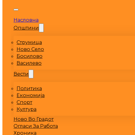
Насловна
Општини
Струмица
Ново Село
Босилово
Василево
Вести
Политика
Економија
Спорт
Култура
Ново Во Градот
Огласи За Работа
Хроника