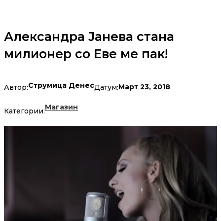
Александра Јанева стана
милионер со Еве ме пак!
Струмица Денес
Март 23, 2018
Автор:
Датум:
Магазин
Категории: