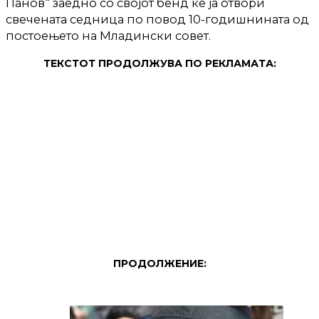
Панов“ заедно со својот бенд ќе ја отвори
свечената седница по повод 10-годишнината од
постоењето на Младински совет.
ТЕКСТОТ ПРОДОЛЖУВА ПО РЕКЛАМАТА:
ПРОДОЛЖЕНИЕ: