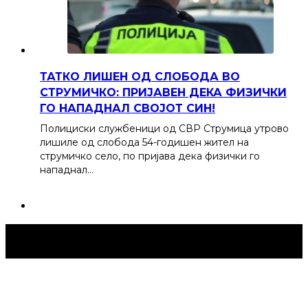
ТАТКО ЛИШЕН ОД СЛОБОДА ВО
СТРУМИЧКО: ПРИЈАВЕН ДЕКА ФИЗИЧКИ
ГО НАПАДНАЛ СВОЈОТ СИН!
Полициски службеници од СВР Струмица утрово
лишиле од слобода 54-годишен жител на
струмичко село, по пријава дека физички го
нападнал…
Струмица Денес © 2024