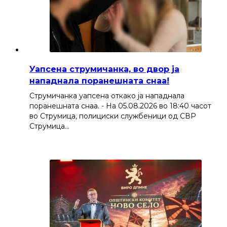
Уапсена струмичанка, во двор ја
нападнала поранешната снаа!
Струмичанка уапсена откако ја нападнала
поранешната снаа. - На 05.08.2026 во 18:40 часот
во Струмица, полициски службеници од СВР
Струмица…