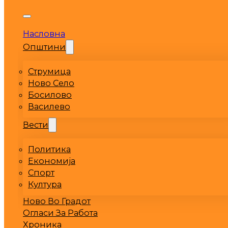
Насловна
Општини
Струмица
Ново Село
Босилово
Василево
Вести
Политика
Економија
Спорт
Култура
Ново Во Градот
Огласи За Работа
Хроника