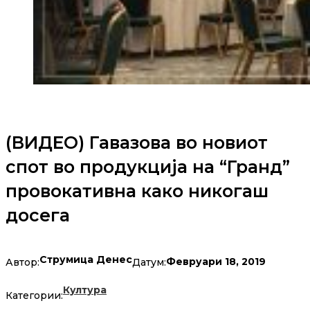
(ВИДЕО) Гавазова во новиот
спот во продукција на “Гранд”
провокативна како никогаш
досега
Струмица Денес
Февруари 18, 2019
Автор:
Датум:
Култура
Категории: