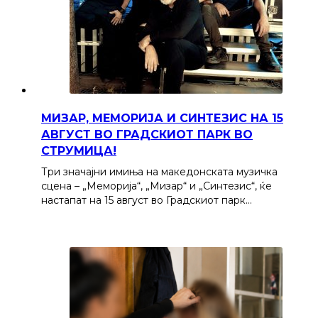
МИЗАР, МЕМОРИЈА И СИНТЕЗИС НА 15
АВГУСТ ВО ГРАДСКИОТ ПАРК ВО
СТРУМИЦА!
Три значајни имиња на македонската музичка
сцена – „Меморија“, „Мизар“ и „Синтезис“, ќе
настапат на 15 август во Градскиот парк…