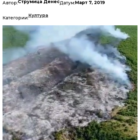
Струмица Денес
Март 7, 2019
Автор:
Датум:
Култура
Категории: