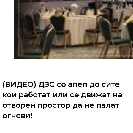
(ВИДЕО) ДЗС со апел до сите
кои работат или се движат на
отворен простор да не палат
огнови!