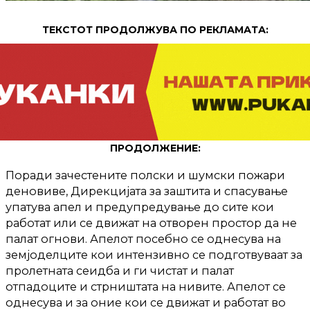
ТЕКСТОТ ПРОДОЛЖУВА ПО РЕКЛАМАТА:
ПРОДОЛЖЕНИЕ:
Поради зачестените полски и шумски пожари
деновиве, Дирекцијата за заштита и спасување
упатува апел и предупредување до сите кои
работат или се движат на отворен простор да не
палат огнови. Апелот посебно се однесува на
земјоделците кои интензивно се подготвуваат за
пролетната сеидба и ги чистат и палат
отпадоците и стрништата на нивите. Апелот се
однесува и за оние кои се движат и работат во