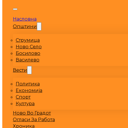
Насловна
Општини
Струмица
Ново Село
Босилово
Василево
Вести
Политика
Економија
Спорт
Култура
Ново Во Градот
Огласи За Работа
Хроника