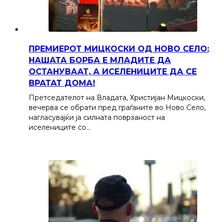
ПРЕМИЕРОТ МИЦКОСКИ ОД НОВО СЕЛО:
НАШАТА БОРБА Е МЛАДИТЕ ДА
ОСТАНУВААТ, А ИСЕЛЕНИЦИТЕ ДА СЕ
ВРАТАТ ДОМА!
Претседателот на Владата, Христијан Мицкоски,
вечерва се обрати пред граѓаните во Ново Село,
нагласувајќи ја силната поврзаност на
иселениците со…