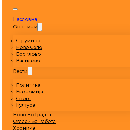
Насловна
Општини
Струмица
Ново Село
Босилово
Василево
Вести
Политика
Економија
Спорт
Култура
Ново Во Градот
Огласи За Работа
Хроника