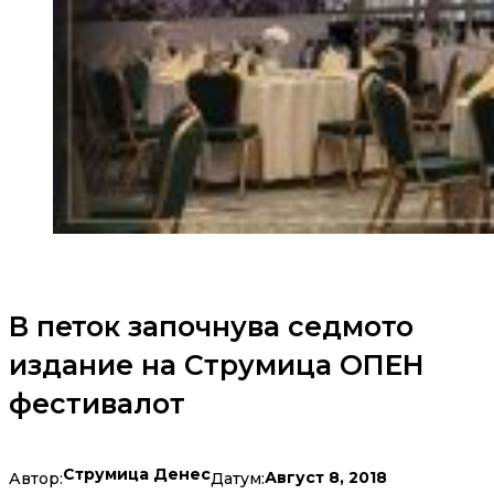
В петок започнува седмото
издание на Струмица ОПЕН
фестивалот
Струмица Денес
Август 8, 2018
Автор:
Датум: