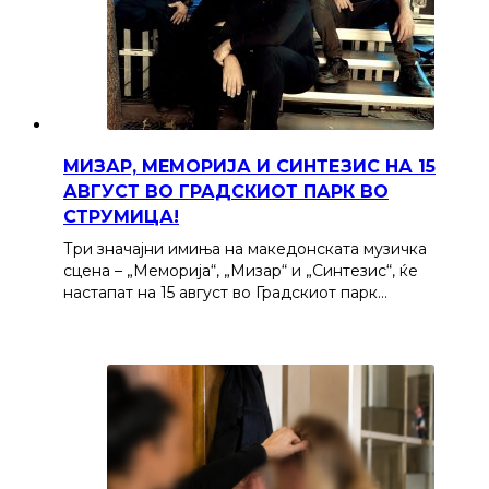
МИЗАР, МЕМОРИЈА И СИНТЕЗИС НА 15
АВГУСТ ВО ГРАДСКИОТ ПАРК ВО
СТРУМИЦА!
Три значајни имиња на македонската музичка
сцена – „Меморија“, „Мизар“ и „Синтезис“, ќе
настапат на 15 август во Градскиот парк…