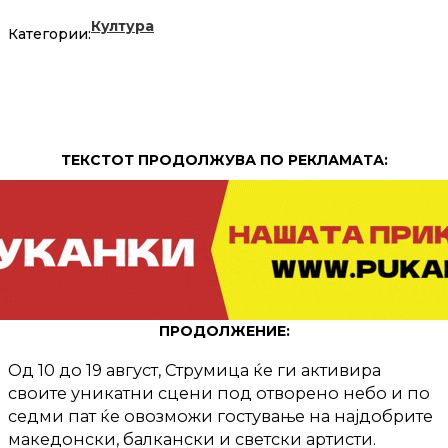
Култура
Категории:
ТЕКСТОТ ПРОДОЛЖУВА ПО РЕКЛАМАТА:
ПРОДОЛЖЕНИЕ:
Од 10 до 19 август, Струмица ќе ги активира
своите уникатни сцени под отворено небо и по
седми пат ќе овозможи гостување на најдобрите
македонски, балкански и светски артисти.