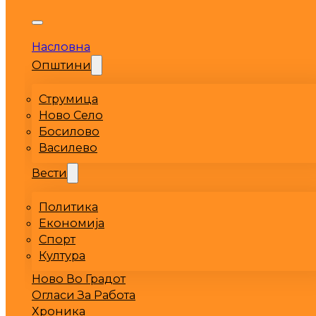
Насловна
Општини
Струмица
Ново Село
Босилово
Василево
Вести
Политика
Економија
Спорт
Култура
Ново Во Градот
Огласи За Работа
Хроника