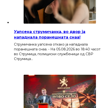
Уапсена струмичанка, во двор ја
нападнала поранешната снаа!
Струмичанка уапсена откако ја нападнала
поранешната снаа. - На 05.08.2026 во 18:40 часот
во Струмица, полициски службеници од СВР
Струмица…