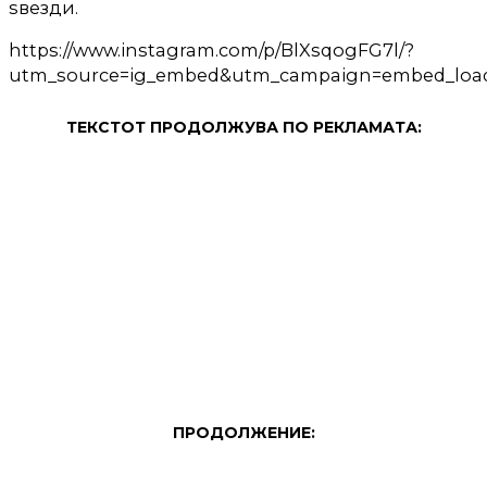
ѕвезди.
https://www.instagram.com/p/BlXsqogFG7l/?
utm_source=ig_embed&utm_campaign=embed_loadi
ТЕКСТОТ ПРОДОЛЖУВА ПО РЕКЛАМАТА:
ПРОДОЛЖЕНИЕ: