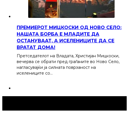
ПРЕМИЕРОТ МИЦКОСКИ ОД НОВО СЕЛО:
НАШАТА БОРБА Е МЛАДИТЕ ДА
ОСТАНУВААТ, А ИСЕЛЕНИЦИТЕ ДА СЕ
ВРАТАТ ДОМА!
Претседателот на Владата, Христијан Мицкоски,
вечерва се обрати пред граѓаните во Ново Село,
нагласувајќи ја силната поврзаност на
иселениците со…
Струмица Денес © 2024