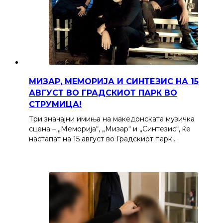
МИЗАР, МЕМОРИЈА И СИНТЕЗИС НА 15
АВГУСТ ВО ГРАДСКИОТ ПАРК ВО
СТРУМИЦА!
Три значајни имиња на македонската музичка
сцена – „Меморија“, „Мизар“ и „Синтезис“, ќе
настапат на 15 август во Градскиот парк…