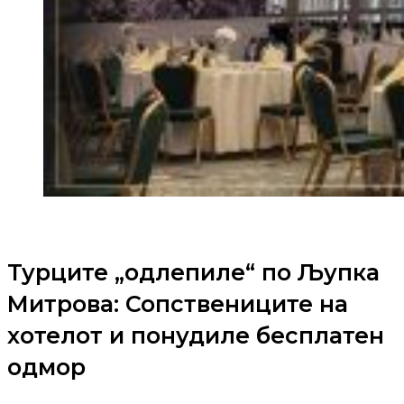
Турците „одлепиле“ по Љупка
Митрова: Сопствениците на
хотелот и понудиле бесплатен
одмор