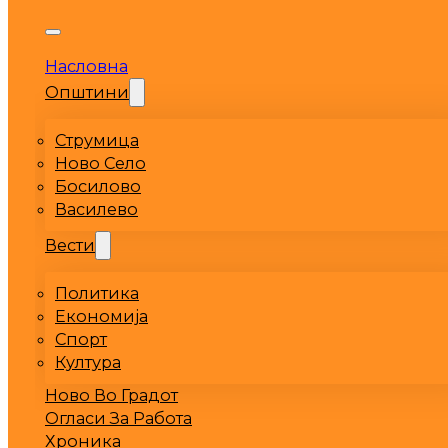
Насловна
Општини
Струмица
Ново Село
Босилово
Василево
Вести
Политика
Економија
Спорт
Култура
Ново Во Градот
Огласи За Работа
Хроника