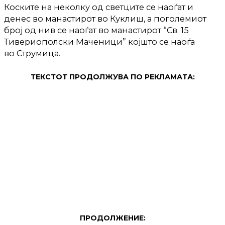
Коските на неколку од светците се наоѓат и
денес во манастирот во Куклиш, а поголемиот
број од нив се наоѓат во манастирот “Св. 15
Тивериополски Маченици” којшто се наоѓа
во Струмица.
ТЕКСТОТ ПРОДОЛЖУВА ПО РЕКЛАМАТА:
ПРОДОЛЖЕНИЕ: