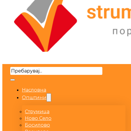
Search
Насловна
Општини
Струмица
Ново Село
Босилово