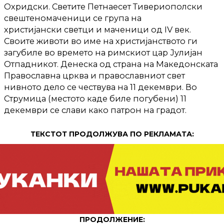
Охридски. Светите Петнаесет Тивериополски
свештеномаченици се група на
христијански светци и маченици од IV век.
Своите животи во име на христијанството ги
загубиле во времето на римскиот цар Јулијан
Отпадникот. Денеска од страна на Македонската
Православна црква и православниот свет
нивното дело се чествува на 11 декември. Во
Струмица (местото каде биле погубени) 11
декември се слави како патрон на градот.
ТЕКСТОТ ПРОДОЛЖУВА ПО РЕКЛАМАТА:
ПРОДОЛЖЕНИЕ: