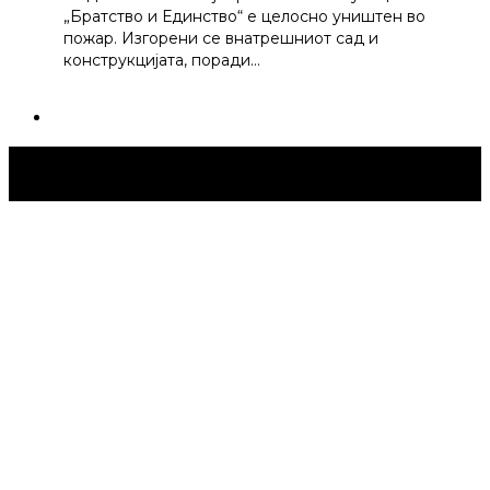
„Братство и Единство“ е целосно уништен во
пожар. Изгорени се внатрешниот сад и
конструкцијата, поради…
Струмица Денес © 2024