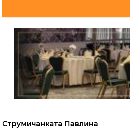
Струмичанката Павлина