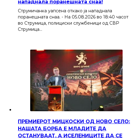
нападнала поранешната снаа!
Струмичанка уапсена откако ја нападнала
поранешната снаа. - На 05.08.2026 во 18:40 часот
во Струмица, полициски службеници од СВР
Струмица…
ПРЕМИЕРОТ МИЦКОСКИ ОД НОВО СЕЛО:
НАШАТА БОРБА Е МЛАДИТЕ ДА
ОСТАНУВААТ, А ИСЕЛЕНИЦИТЕ ДА СЕ