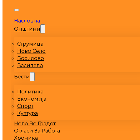
Насловна
Општини
Струмица
Ново Село
Босилово
Василево
Вести
Политика
Економија
Спорт
Култура
Ново Во Градот
Огласи За Работа
Хроника