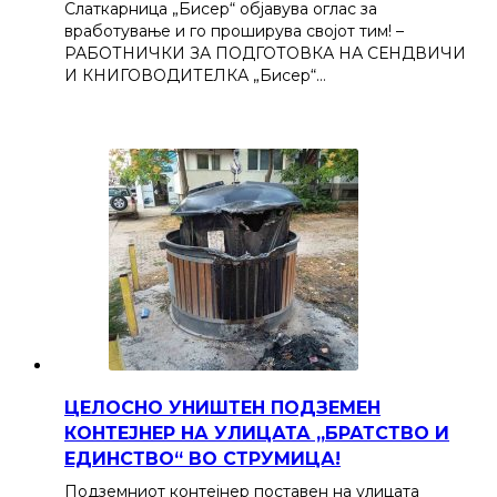
Слаткарница „Бисер“ објавува оглас за
вработување и го проширува својот тим! –
РАБОТНИЧКИ ЗА ПОДГОТОВКА НА СЕНДВИЧИ
И КНИГОВОДИТЕЛКА „Бисер“…
ЦЕЛОСНО УНИШТЕН ПОДЗЕМЕН
КОНТЕЈНЕР НА УЛИЦАТА „БРАТСТВО И
ЕДИНСТВО“ ВО СТРУМИЦА!
Подземниот контејнер поставен на улицата