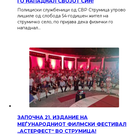
ГО НАПАДНАЛ СВОЈОТ СИН!
Полициски службеници од СВР Струмица утрово
лишиле од слобода 54-годишен жител на
струмичко село, по пријава дека физички го
нападнал…
ЗАПОЧНА 21. ИЗДАНИЕ НА
МЕЃУНАРОДНИОТ ФИЛМСКИ ФЕСТИВАЛ
„АСТЕРФЕСТ“ ВО СТРУМИЦА!