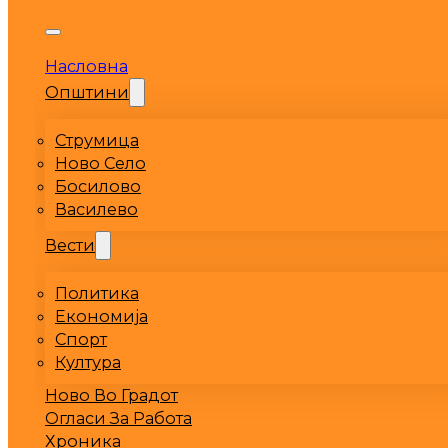
Насловна
Општини
Струмица
Ново Село
Босилово
Василево
Вести
Политика
Економија
Спорт
Култура
Ново Во Градот
Огласи За Работа
Хроника