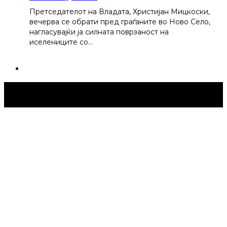
Претседателот на Владата, Христијан Мицкоски,
вечерва се обрати пред граѓаните во Ново Село,
нагласувајќи ја силната поврзаност на
иселениците со…
Струмица Денес © 2024