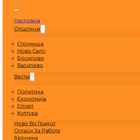
Насловна
Општини
Струмица
Ново Село
Босилово
Василево
Вести
Политика
Економија
Спорт
Култура
Ново Во Градот
Огласи За Работа
Хроника