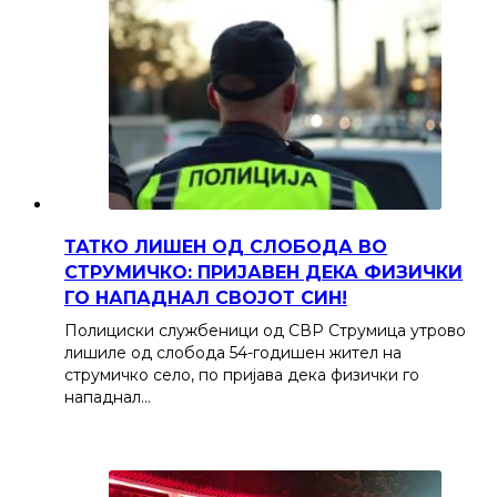
ТАТКО ЛИШЕН ОД СЛОБОДА ВО
СТРУМИЧКО: ПРИЈАВЕН ДЕКА ФИЗИЧКИ
ГО НАПАДНАЛ СВОЈОТ СИН!
Полициски службеници од СВР Струмица утрово
лишиле од слобода 54-годишен жител на
струмичко село, по пријава дека физички го
нападнал…