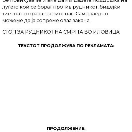
Ве повикуваме и вие да им дадете поддршка на
луѓето кои се борат против рудникот, бидејќи
тие тоа го прават за сите нас. Само заедно
можеме да ја сопреме оваа закана.
СТОП ЗА РУДНИКОТ НА СМРТТА ВО ИЛОВИЦА!
ТЕКСТОТ ПРОДОЛЖУВА ПО РЕКЛАМАТА:
ПРОДОЛЖЕНИЕ: