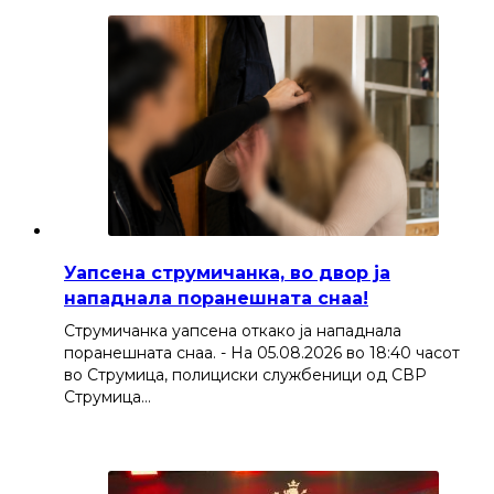
Уапсена струмичанка, во двор ја
нападнала поранешната снаа!
Струмичанка уапсена откако ја нападнала
поранешната снаа. - На 05.08.2026 во 18:40 часот
во Струмица, полициски службеници од СВР
Струмица…