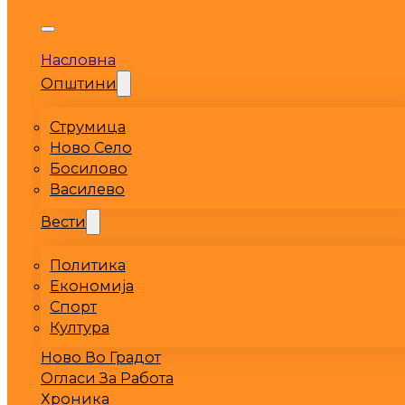
Насловна
Општини
Струмица
Ново Село
Босилово
Василево
Вести
Политика
Економија
Спорт
Култура
Ново Во Градот
Огласи За Работа
Хроника