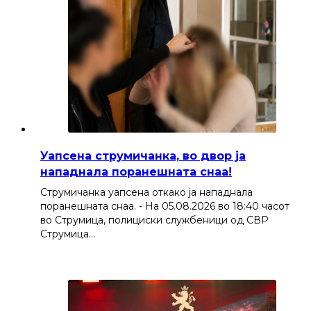
Уапсена струмичанка, во двор ја
нападнала поранешната снаа!
Струмичанка уапсена откако ја нападнала
поранешната снаа. - На 05.08.2026 во 18:40 часот
во Струмица, полициски службеници од СВР
Струмица…