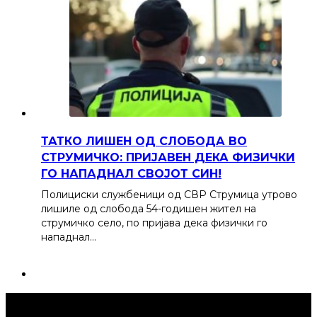
ТАТКО ЛИШЕН ОД СЛОБОДА ВО
СТРУМИЧКО: ПРИЈАВЕН ДЕКА ФИЗИЧКИ
ГО НАПАДНАЛ СВОЈОТ СИН!
Полициски службеници од СВР Струмица утрово
лишиле од слобода 54-годишен жител на
струмичко село, по пријава дека физички го
нападнал…
Струмица Денес © 2024