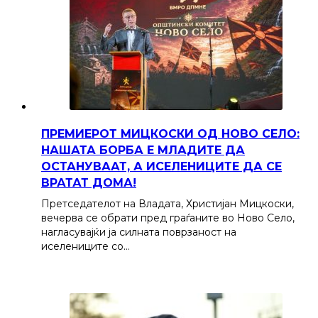
ПРЕМИЕРОТ МИЦКОСКИ ОД НОВО СЕЛО:
НАШАТА БОРБА Е МЛАДИТЕ ДА
ОСТАНУВААТ, А ИСЕЛЕНИЦИТЕ ДА СЕ
ВРАТАТ ДОМА!
Претседателот на Владата, Христијан Мицкоски,
вечерва се обрати пред граѓаните во Ново Село,
нагласувајќи ја силната поврзаност на
иселениците со…