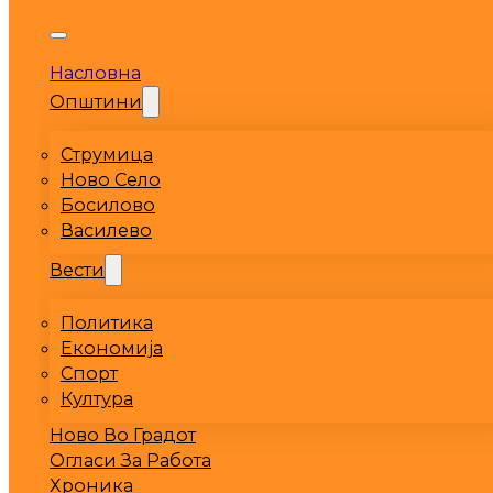
Насловна
Општини
Струмица
Ново Село
Босилово
Василево
Вести
Политика
Економија
Спорт
Култура
Ново Во Градот
Огласи За Работа
Хроника