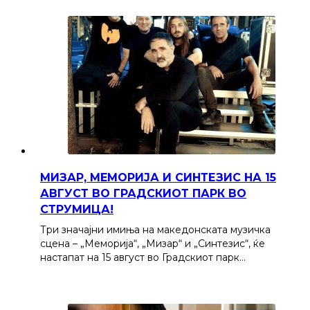
МИЗАР, МЕМОРИЈА И СИНТЕЗИС НА 15
АВГУСТ ВО ГРАДСКИОТ ПАРК ВО
СТРУМИЦА!
Три значајни имиња на македонската музичка
сцена – „Меморија“, „Мизар“ и „Синтезис“, ќе
настапат на 15 август во Градскиот парк…