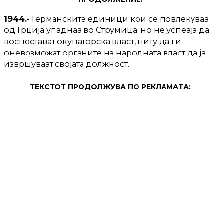
1944.-
Германските единици кои се повлекуваа
од Грција упаднаа во Струмица, но не успеаја да
воспостават окупаторска власт, ниту да ги
оневозможат органите на народната власт да ја
извршуваат својата должност.
ТЕКСТОТ ПРОДОЛЖУВА ПО РЕКЛАМАТА: