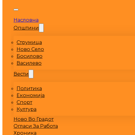
Насловна
Општини
Струмица
Ново Село
Босилово
Василево
Вести
Политика
Економија
Спорт
Култура
Ново Во Градот
Огласи За Работа
Хроника