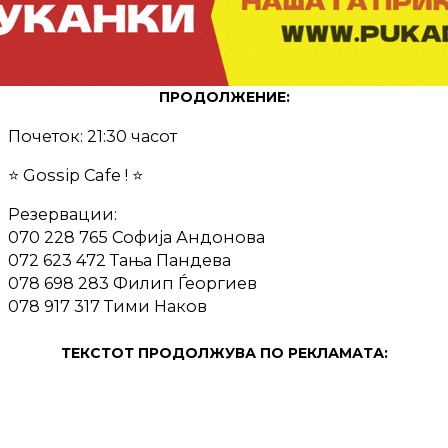
ПРОДОЛЖЕНИЕ:
Почеток: 21:30 часот
⭐️ Gossip Cafe ! ⭐️
Резервации:
070 228 765 Софија Андонова
072 623 472 Тања Пандева
078 698 283 Филип Ѓеоргиев
078 917 317 Тими Наков
ТЕКСТОТ ПРОДОЛЖУВА ПО РЕКЛАМАТА: