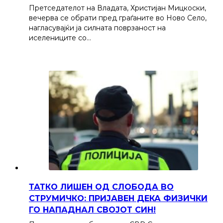
Претседателот на Владата, Христијан Мицкоски,
вечерва се обрати пред граѓаните во Ново Село,
нагласувајќи ја силната поврзаност на
иселениците со…
ТАТКО ЛИШЕН ОД СЛОБОДА ВО
СТРУМИЧКО: ПРИЈАВЕН ДЕКА ФИЗИЧКИ
ГО НАПАДНАЛ СВОЈОТ СИН!