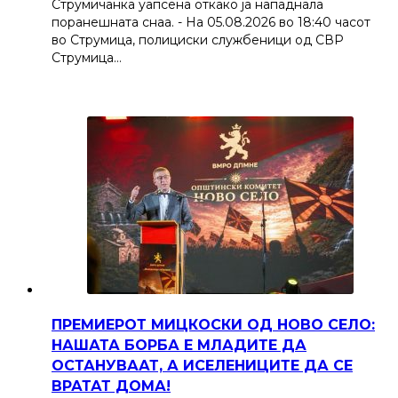
Струмичанка уапсена откако ја нападнала
поранешната снаа. - На 05.08.2026 во 18:40 часот
во Струмица, полициски службеници од СВР
Струмица…
ПРЕМИЕРОТ МИЦКОСКИ ОД НОВО СЕЛО:
НАШАТА БОРБА Е МЛАДИТЕ ДА
ОСТАНУВААТ, А ИСЕЛЕНИЦИТЕ ДА СЕ
ВРАТАТ ДОМА!