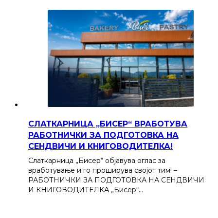
СЛАТКАРНИЦА „БИСЕР“ ВРАБОТУВА
РАБОТНИЧКИ ЗА ПОДГОТОВКА НА
СЕНДВИЧИ И КНИГОВОДИТЕЛКА!
Слаткарница „Бисер“ објавува оглас за
вработување и го проширува својот тим! –
РАБОТНИЧКИ ЗА ПОДГОТОВКА НА СЕНДВИЧИ
И КНИГОВОДИТЕЛКА „Бисер“…