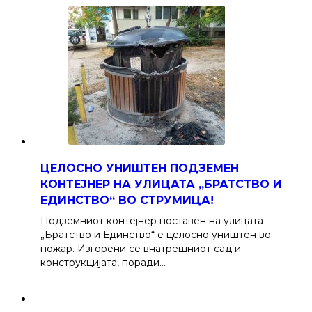
ЦЕЛОСНО УНИШТЕН ПОДЗЕМЕН
КОНТЕЈНЕР НА УЛИЦАТА „БРАТСТВО И
ЕДИНСТВО“ ВО СТРУМИЦА!
Подземниот контејнер поставен на улицата
„Братство и Единство“ е целосно уништен во
пожар. Изгорени се внатрешниот сад и
конструкцијата, поради…