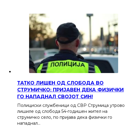
ТАТКО ЛИШЕН ОД СЛОБОДА ВО
СТРУМИЧКО: ПРИЈАВЕН ДЕКА ФИЗИЧКИ
ГО НАПАДНАЛ СВОЈОТ СИН!
Полициски службеници од СВР Струмица утрово
лишиле од слобода 54-годишен жител на
струмичко село, по пријава дека физички го
нападнал…