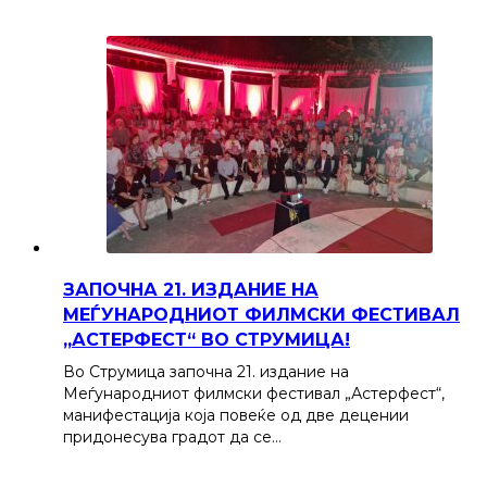
ЗАПОЧНА 21. ИЗДАНИЕ НА
МЕЃУНАРОДНИОТ ФИЛМСКИ ФЕСТИВАЛ
„АСТЕРФЕСТ“ ВО СТРУМИЦА!
Во Струмица започна 21. издание на
Меѓународниот филмски фестивал „Астерфест“,
манифестација која повеќе од две децении
придонесува градот да се…