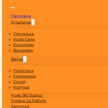
Насловна
Општини
Струмица
Ново Село
Босилово
Василево
Вести
Политика
Економија
Спорт
Култура
Ново Во Градот
Огласи За Работа
Хроника