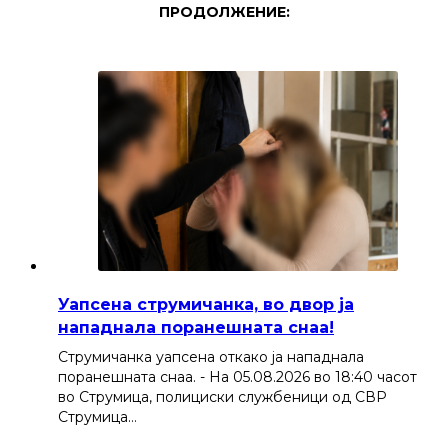
ПРОДОЛЖЕНИЕ:
Уапсена струмичанка, во двор ја
нападнала поранешната снаа!
Струмичанка уапсена откако ја нападнала
поранешната снаа. - На 05.08.2026 во 18:40 часот
во Струмица, полициски службеници од СВР
Струмица…