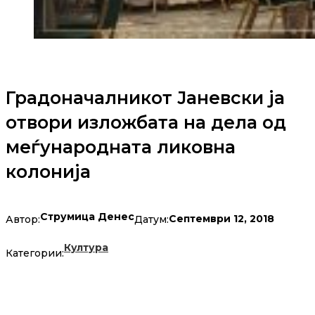
Градоначалникот Јаневски ја
отвори изложбата на дела од
меѓународната ликовна
колонија
Струмица Денес
Септември 12, 2018
Автор:
Датум:
Култура
Категории: