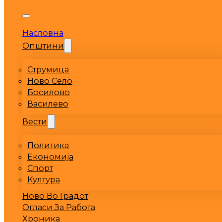
Насловна
Општини
Струмица
Ново Село
Босилово
Василево
Вести
Политика
Економија
Спорт
Култура
Ново Во Градот
Огласи За Работа
Хроника