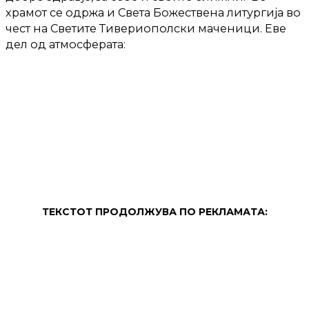
храмот се одржа и Света Божествена литургија во
чест на Светите Тивериополски маченици. Еве
дел од атмосферата:
ТЕКСТОТ ПРОДОЛЖУВА ПО РЕКЛАМАТА: