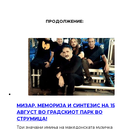
ПРОДОЛЖЕНИЕ:
МИЗАР, МЕМОРИЈА И СИНТЕЗИС НА 15
АВГУСТ ВО ГРАДСКИОТ ПАРК ВО
СТРУМИЦА!
Три значајни имиња на македонската музичка