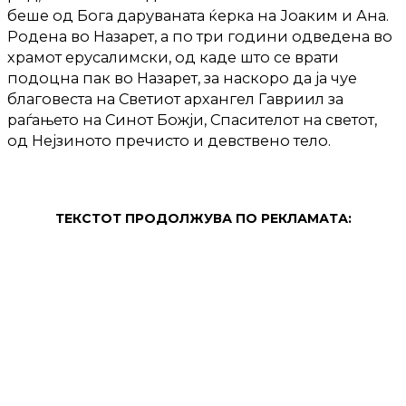
беше од Бога даруваната ќерка на Јоаким и Ана.
Родена во Назарет, а по три години одведена во
храмот ерусалимски, од каде што се врати
подоцна пак во Назарет, за наскоро да ја чуе
благовеста на Светиот архангел Гавриил за
раѓањето на Синот Божји, Спасителот на светот,
од Нејзиното пречисто и девствено тело.
ТЕКСТОТ ПРОДОЛЖУВА ПО РЕКЛАМАТА: