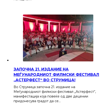
ЗАПОЧНА 21. ИЗДАНИЕ НА
МЕЃУНАРОДНИОТ ФИЛМСКИ ФЕСТИВАЛ
„АСТЕРФЕСТ“ ВО СТРУМИЦА!
Во Струмица започна 21. издание на
Меѓународниот филмски фестивал „Астерфест“,
манифестација која повеќе од две децении
придонесува градот да се…