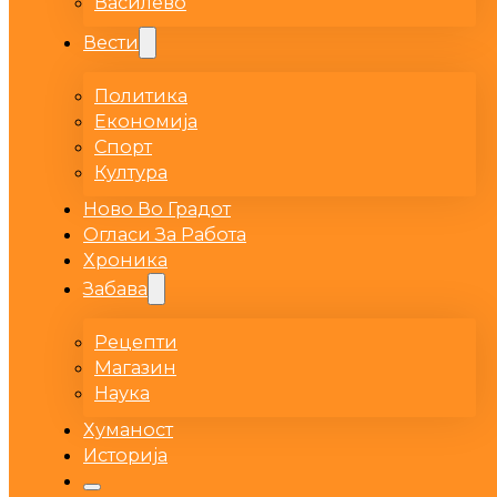
Василево
Вести
Политика
Економија
Спорт
Култура
Ново Во Градот
Огласи За Работа
Хроника
Забава
Рецепти
Магазин
Наука
Хуманост
Историја