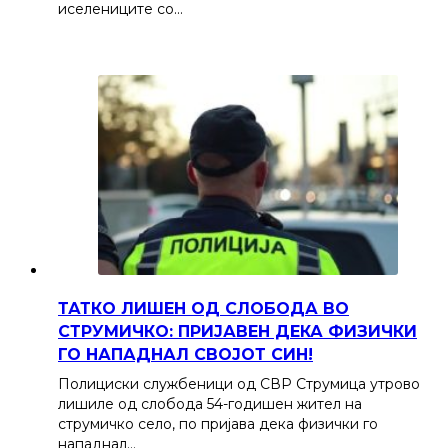
иселениците со…
ТАТКО ЛИШЕН ОД СЛОБОДА ВО
СТРУМИЧКО: ПРИЈАВЕН ДЕКА ФИЗИЧКИ
ГО НАПАДНАЛ СВОЈОТ СИН!
Полициски службеници од СВР Струмица утрово
лишиле од слобода 54-годишен жител на
струмичко село, по пријава дека физички го
нападнал…