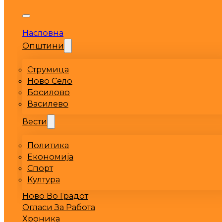
Насловна
Општини
Струмица
Ново Село
Босилово
Василево
Вести
Политика
Економија
Спорт
Култура
Ново Во Градот
Огласи За Работа
Хроника