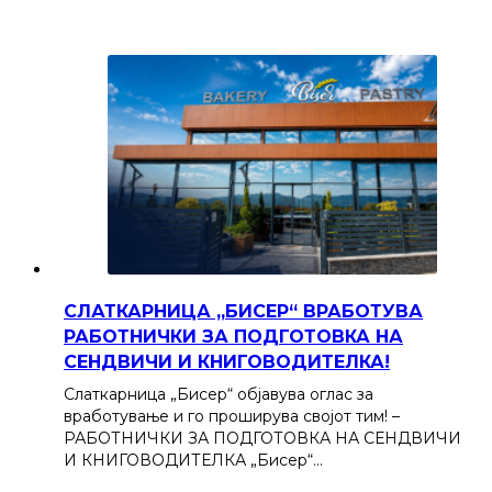
СЛАТКАРНИЦА „БИСЕР“ ВРАБОТУВА
РАБОТНИЧКИ ЗА ПОДГОТОВКА НА
СЕНДВИЧИ И КНИГОВОДИТЕЛКА!
Слаткарница „Бисер“ објавува оглас за
вработување и го проширува својот тим! –
РАБОТНИЧКИ ЗА ПОДГОТОВКА НА СЕНДВИЧИ
И КНИГОВОДИТЕЛКА „Бисер“…