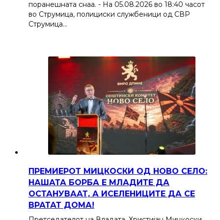
поранешната снаа. - На 05.08.2026 во 18:40 часот
во Струмица, полициски службеници од СВР
Струмица…
ПРЕМИЕРОТ МИЦКОСКИ ОД НОВО СЕЛО:
НАШАТА БОРБА Е МЛАДИТЕ ДА
ОСТАНУВААТ, А ИСЕЛЕНИЦИТЕ ДА СЕ
ВРАТАТ ДОМА!
Претседателот на Владата, Христијан Мицкоски,