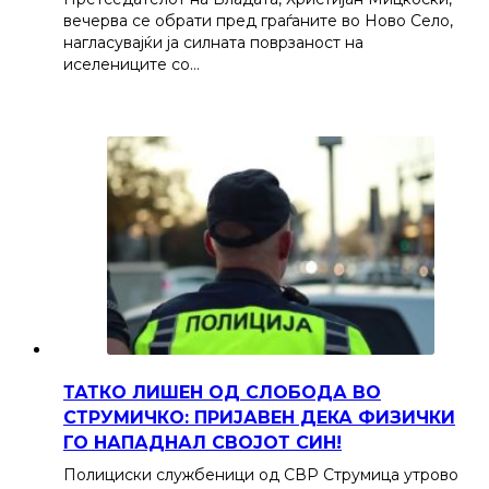
вечерва се обрати пред граѓаните во Ново Село,
нагласувајќи ја силната поврзаност на
иселениците со…
ТАТКО ЛИШЕН ОД СЛОБОДА ВО
СТРУМИЧКО: ПРИЈАВЕН ДЕКА ФИЗИЧКИ
ГО НАПАДНАЛ СВОЈОТ СИН!
Полициски службеници од СВР Струмица утрово