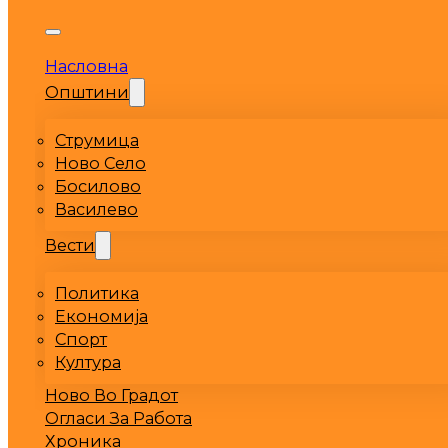
Насловна
Општини
Струмица
Ново Село
Босилово
Василево
Вести
Политика
Економија
Спорт
Култура
Ново Во Градот
Огласи За Работа
Хроника