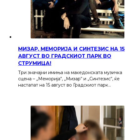
МИЗАР, МЕМОРИЈА И СИНТЕЗИС НА 15
АВГУСТ ВО ГРАДСКИОТ ПАРК ВО
СТРУМИЦА!
Три значајни имиња на македонската музичка
сцена – „Меморија“, „Мизар“ и „Синтезис“, ќе
настапат на 15 август во Градскиот парк…