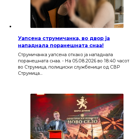
Уапсена струмичанка, во двор ја
нападнала поранешната снаа!
Струмичанка уапсена откако ја нападнала
поранешната снаа. - На 05.08.2026 во 18:40 часот
во Струмица, полициски службеници од СВР
Струмица…