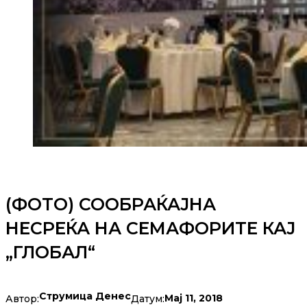
(ФОТО) СООБРАЌАЈНА
НЕСРЕЌА НА СЕМАФОРИТЕ КАЈ
„ГЛОБАЛ“
Струмица Денес
Мај 11, 2018
Автор:
Датум: