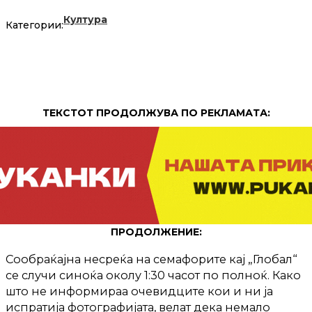
Култура
Категории:
ТЕКСТОТ ПРОДОЛЖУВА ПО РЕКЛАМАТА:
ПРОДОЛЖЕНИЕ:
Сообраќајна несреќа на семафорите кај „Глобал“
се случи синоќа околу 1:30 часот по полноќ. Како
што не информираа очевидците кои и ни ја
испратија фотографијата, велат дека немало