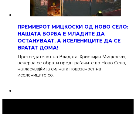
ПРЕМИЕРОТ МИЦКОСКИ ОД НОВО СЕЛО:
НАШАТА БОРБА Е МЛАДИТЕ ДА
ОСТАНУВААТ, А ИСЕЛЕНИЦИТЕ ДА СЕ
ВРАТАТ ДОМА!
Претседателот на Владата, Христијан Мицкоски,
вечерва се обрати пред граѓаните во Ново Село,
нагласувајќи ја силната поврзаност на
иселениците со…
Струмица Денес © 2024