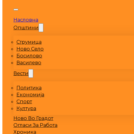
Насловна
Општини
Струмица
Ново Село
Босилово
Василево
Вести
Политика
Економија
Спорт
Култура
Ново Во Градот
Огласи За Работа
Хроника