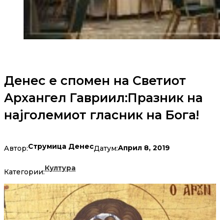
Денес е спомен на Светиот
Архангел Гавриил:Празник на
најголемиот гласник на Бога!
Струмица Денес
Април 8, 2019
Автор:
Датум:
Култура
Категории: