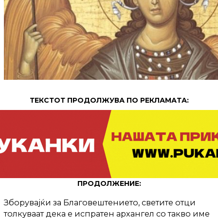
ТЕКСТОТ ПРОДОЛЖУВА ПО РЕКЛАМАТА:
ПРОДОЛЖЕНИЕ:
Зборувајќи за Благовештението, светите отци
толкуваат дека е испратен архангел со такво име