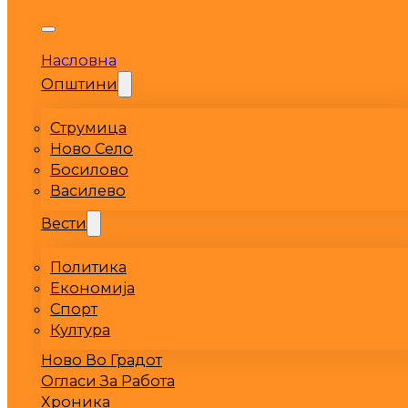
Насловна
Општини
Струмица
Ново Село
Босилово
Василево
Вести
Политика
Економија
Спорт
Култура
Ново Во Градот
Огласи За Работа
Хроника