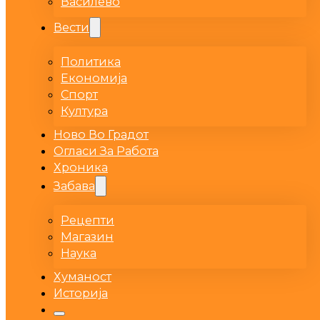
Василево
Вести
Политика
Економија
Спорт
Култура
Ново Во Градот
Огласи За Работа
Хроника
Забава
Рецепти
Магазин
Наука
Хуманост
Историја