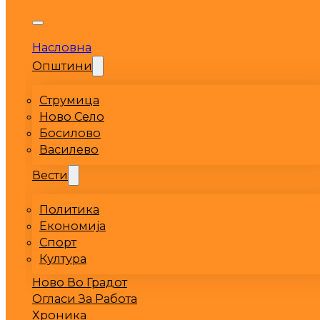
Насловна
Општини
Струмица
Ново Село
Босилово
Василево
Вести
Политика
Економија
Спорт
Култура
Ново Во Градот
Огласи За Работа
Хроника