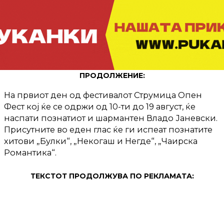
ПРОДОЛЖЕНИЕ:
На првиот ден од фестивалот Струмица Опен
Фест кој ќе се одржи од 10-ти до 19 август, ќе
наспати познатиот и шармантен Владо Јаневски.
Присутните во еден глас ќе ги испеат познатите
хитови „Булки“, „Некогаш и Негде“, „Чаирска
Романтика“.
ТЕКСТОТ ПРОДОЛЖУВА ПО РЕКЛАМАТА: