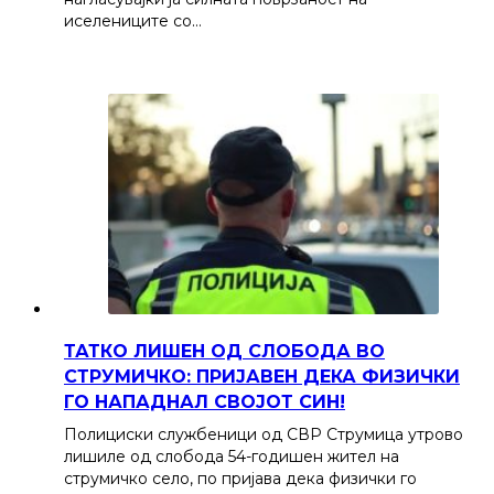
иселениците со…
ТАТКО ЛИШЕН ОД СЛОБОДА ВО
СТРУМИЧКО: ПРИЈАВЕН ДЕКА ФИЗИЧКИ
ГО НАПАДНАЛ СВОЈОТ СИН!
Полициски службеници од СВР Струмица утрово
лишиле од слобода 54-годишен жител на
струмичко село, по пријава дека физички го