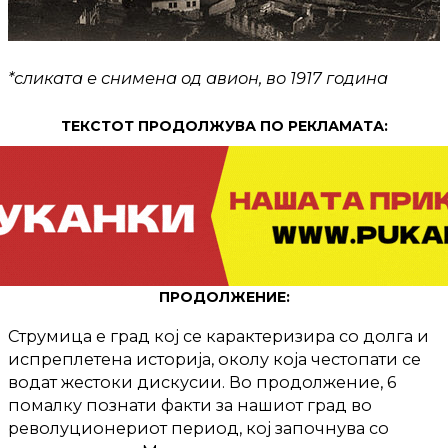
*сликата е снимена од авион, во 1917 година
ТЕКСТОТ ПРОДОЛЖУВА ПО РЕКЛАМАТА:
ПРОДОЛЖЕНИЕ:
Струмица е град кој се карактеризира со долга и
испреплетена историја, околу која честопати се
водат жестоки дискусии. Во продолжение, 6
помалку познати факти за нашиот град во
револуционериот период, кој започнува со