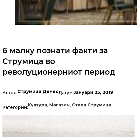
6 малку познати факти за
Струмица во
револуционерниот период
Струмица Денес
Јануари 25, 2019
Автор:
Датум:
,
,
Култура
Магазин
Стара Струмица
Категории: