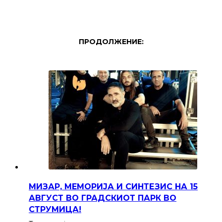
ПРОДОЛЖЕНИЕ:
МИЗАР, МЕМОРИЈА И СИНТЕЗИС НА 15
АВГУСТ ВО ГРАДСКИОТ ПАРК ВО
СТРУМИЦА!