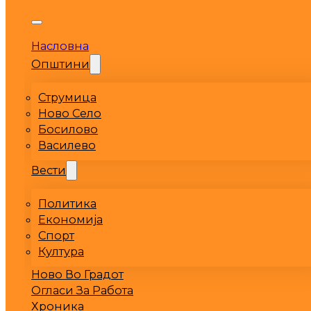
Насловна
Општини
Струмица
Ново Село
Босилово
Василево
Вести
Политика
Економија
Спорт
Култура
Ново Во Градот
Огласи За Работа
Хроника