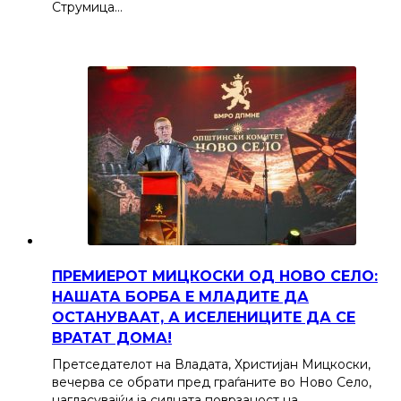
Струмица…
ПРЕМИЕРОТ МИЦКОСКИ ОД НОВО СЕЛО:
НАШАТА БОРБА Е МЛАДИТЕ ДА
ОСТАНУВААТ, А ИСЕЛЕНИЦИТЕ ДА СЕ
ВРАТАТ ДОМА!
Претседателот на Владата, Христијан Мицкоски,
вечерва се обрати пред граѓаните во Ново Село,
нагласувајќи ја силната поврзаност на