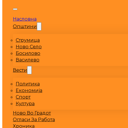
Насловна
Општини
Струмица
Ново Село
Босилово
Василево
Вести
Политика
Економија
Спорт
Култура
Ново Во Градот
Огласи За Работа
Хроника