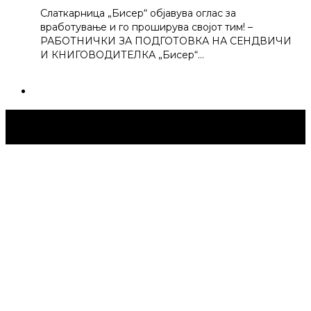
Слаткарница „Бисер“ објавува оглас за
вработување и го проширува својот тим! –
РАБОТНИЧКИ ЗА ПОДГОТОВКА НА СЕНДВИЧИ
И КНИГОВОДИТЕЛКА „Бисер“…
Струмица Денес © 2024