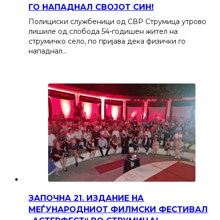
ГО НАПАДНАЛ СВОЈОТ СИН!
Полициски службеници од СВР Струмица утрово
лишиле од слобода 54-годишен жител на
струмичко село, по пријава дека физички го
нападнал…
ЗАПОЧНА 21. ИЗДАНИЕ НА
МЕЃУНАРОДНИОТ ФИЛМСКИ ФЕСТИВАЛ