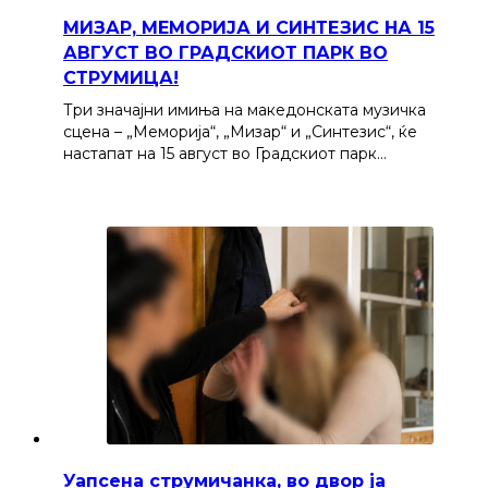
МИЗАР, МЕМОРИЈА И СИНТЕЗИС НА 15
АВГУСТ ВО ГРАДСКИОТ ПАРК ВО
СТРУМИЦА!
Три значајни имиња на македонската музичка
сцена – „Меморија“, „Мизар“ и „Синтезис“, ќе
настапат на 15 август во Градскиот парк…
Уапсена струмичанка, во двор ја