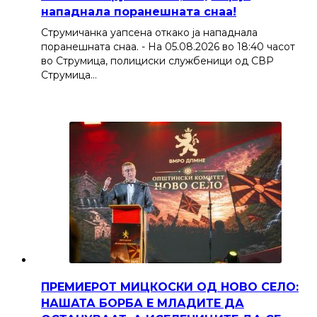
нападнала поранешната снаа!
Струмичанка уапсена откако ја нападнала
поранешната снаа. - На 05.08.2026 во 18:40 часот
во Струмица, полициски службеници од СВР
Струмица…
ПРЕМИЕРОТ МИЦКОСКИ ОД НОВО СЕЛО:
НАШАТА БОРБА Е МЛАДИТЕ ДА