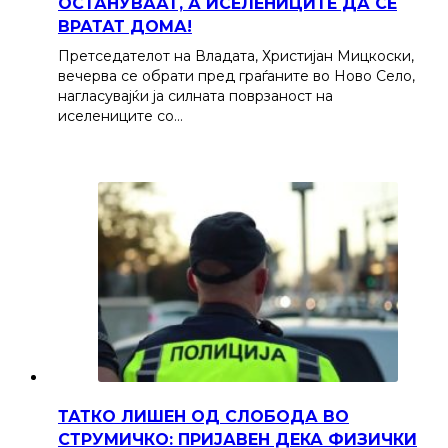
ОСТАНУВААТ, А ИСЕЛЕНИЦИТЕ ДА СЕ
ВРАТАТ ДОМА!
Претседателот на Владата, Христијан Мицкоски,
вечерва се обрати пред граѓаните во Ново Село,
нагласувајќи ја силната поврзаност на
иселениците со…
ТАТКО ЛИШЕН ОД СЛОБОДА ВО
СТРУМИЧКО: ПРИЈАВЕН ДЕКА ФИЗИЧКИ