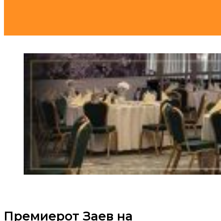
Премиерот Заев на