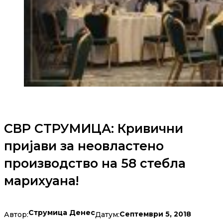
СВР СТРУМИЦА: Кривични
пријави за неовластено
производство на 58 стебла
марихуана!
Струмица Денес
Септември 5, 2018
Автор:
Датум: