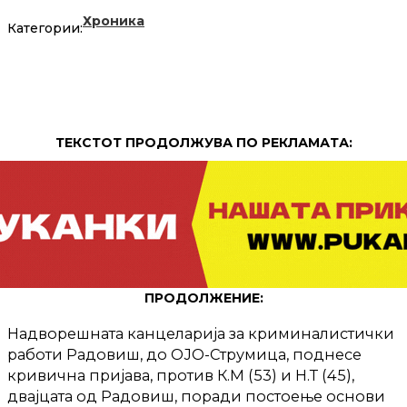
Хроника
Категории:
ТЕКСТОТ ПРОДОЛЖУВА ПО РЕКЛАМАТА:
ПРОДОЛЖЕНИЕ:
Надворешната канцеларија за криминалистички
работи Радовиш, до ОЈО-Струмица, поднесе
кривична пријава, против К.М (53) и Н.Т (45),
двајцата од Радовиш, поради постоење основи