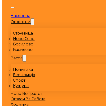
Насловна
Општини
Струмица
Ново Село
Босилово
Василево
Вести
Политика
Економија
Спорт
Култура
Ново Во Градот
Огласи За Работа
Хроника