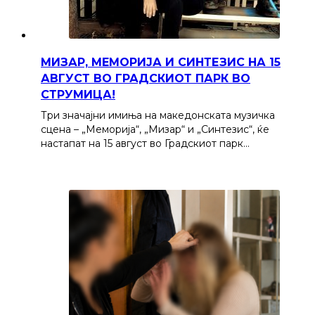
МИЗАР, МЕМОРИЈА И СИНТЕЗИС НА 15
АВГУСТ ВО ГРАДСКИОТ ПАРК ВО
СТРУМИЦА!
Три значајни имиња на македонската музичка
сцена – „Меморија“, „Мизар“ и „Синтезис“, ќе
настапат на 15 август во Градскиот парк…