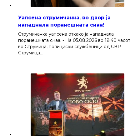
Уапсена струмичанка, во двор ја
нападнала поранешната снаа!
Струмичанка уапсена откако ја нападнала
поранешната снаа. - На 05.08.2026 во 18:40 часот
во Струмица, полициски службеници од СВР
Струмица…