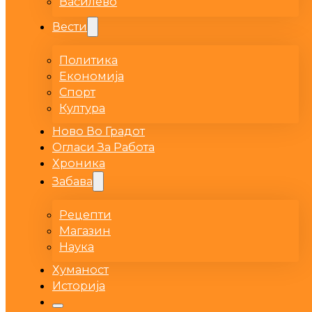
Василево
Вести
Политика
Економија
Спорт
Култура
Ново Во Градот
Огласи За Работа
Хроника
Забава
Рецепти
Магазин
Наука
Хуманост
Историја