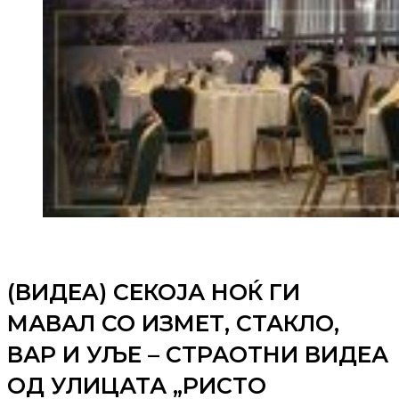
(ВИДЕA) СЕКОЈА НОЌ ГИ
МАВАЛ СО ИЗМЕТ, СТАКЛО,
ВАР И УЉЕ – СТРАОТНИ ВИДЕА
ОД УЛИЦАТА „РИСТО