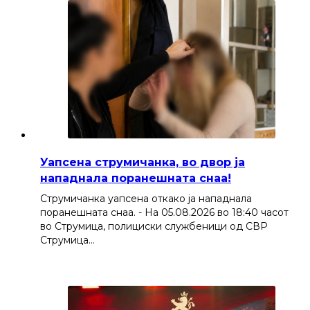
Уапсена струмичанка, во двор ја
нападнала поранешната снаа!
Струмичанка уапсена откако ја нападнала
поранешната снаа. - На 05.08.2026 во 18:40 часот
во Струмица, полициски службеници од СВР
Струмица…