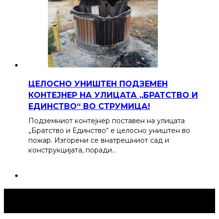
ЦЕЛОСНО УНИШТЕН ПОДЗЕМЕН
КОНТЕЈНЕР НА УЛИЦАТА „БРАТСТВО И
ЕДИНСТВО“ ВО СТРУМИЦА!
Подземниот контејнер поставен на улицата
„Братство и Единство“ е целосно уништен во
пожар. Изгорени се внатрешниот сад и
конструкцијата, поради…
Струмица Денес © 2024