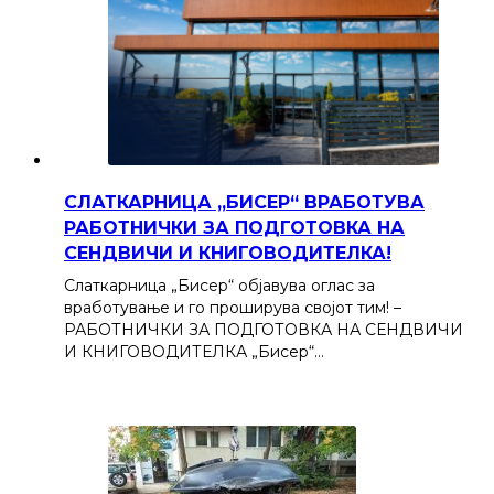
СЛАТКАРНИЦА „БИСЕР“ ВРАБОТУВА
РАБОТНИЧКИ ЗА ПОДГОТОВКА НА
СЕНДВИЧИ И КНИГОВОДИТЕЛКА!
Слаткарница „Бисер“ објавува оглас за
вработување и го проширува својот тим! –
РАБОТНИЧКИ ЗА ПОДГОТОВКА НА СЕНДВИЧИ
И КНИГОВОДИТЕЛКА „Бисер“…