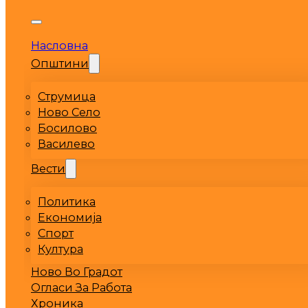
Насловна
Општини
Струмица
Ново Село
Босилово
Василево
Вести
Политика
Економија
Спорт
Култура
Ново Во Градот
Огласи За Работа
Хроника