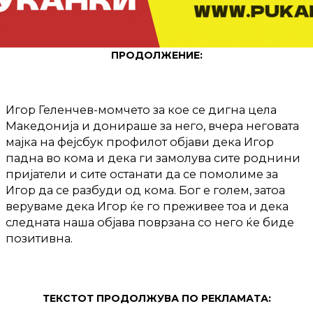
ПРОДОЛЖЕНИЕ:
Игор Геленчев-момчето за кое се дигна цела
Македонија и донираше за него, вчера неговата
мајка на фејсбук профилот објави дека Игор
падна во кома и дека ги замолува сите роднини
пријатели и сите останати да се помолиме за
Игор да се разбуди од кома. Бог е голем, затоа
веруваме дека Игор ќе го преживее тоа и дека
следната наша објава поврзана со него ќе биде
позитивна.
ТЕКСТОТ ПРОДОЛЖУВА ПО РЕКЛАМАТА: