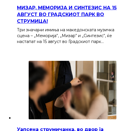
МИЗАР, МЕМОРИЈА И СИНТЕЗИС НА 15
АВГУСТ ВО ГРАДСКИОТ ПАРК ВО
СТРУМИЦА!
Три значајни имиња на македонската музичка
сцена – „Меморија“, „Мизар“ и „Синтезис“, ќе
настапат на 15 август во Градскиот парк…
Уапсена струмичанка, во двор ја