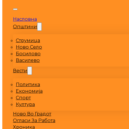
Насловна
Општини
Струмица
Ново Село
Босилово
Василево
Вести
Политика
Економија
Спорт
Култура
Ново Во Градот
Огласи За Работа
Хроника