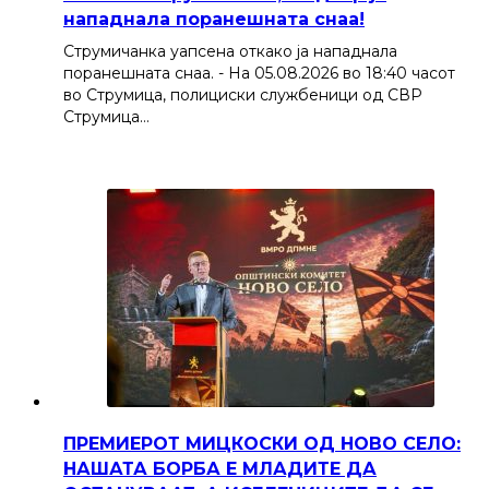
нападнала поранешната снаа!
Струмичанка уапсена откако ја нападнала
поранешната снаа. - На 05.08.2026 во 18:40 часот
во Струмица, полициски службеници од СВР
Струмица…
ПРЕМИЕРОТ МИЦКОСКИ ОД НОВО СЕЛО:
НАШАТА БОРБА Е МЛАДИТЕ ДА