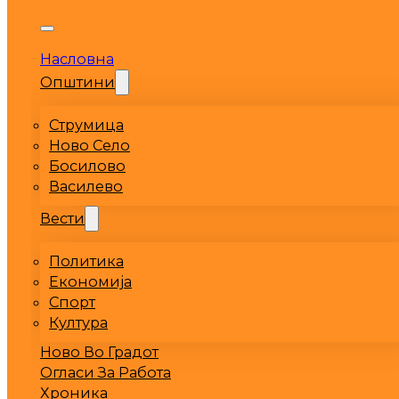
Насловна
Општини
Струмица
Ново Село
Босилово
Василево
Вести
Политика
Економија
Спорт
Култура
Ново Во Градот
Огласи За Работа
Хроника