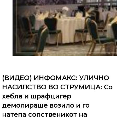
(ВИДЕО) ИНФОМАКС: УЛИЧНО
НАСИЛСТВО ВО СТРУМИЦА: Со
хебла и шрафцигер
демолираше возило и го
натепа сопственикот на