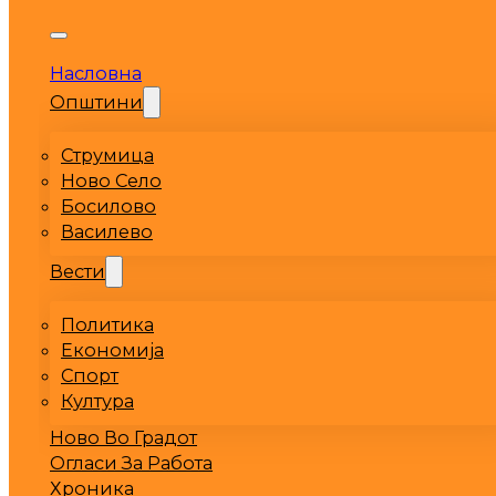
Насловна
Општини
Струмица
Ново Село
Босилово
Василево
Вести
Политика
Економија
Спорт
Култура
Ново Во Градот
Огласи За Работа
Хроника