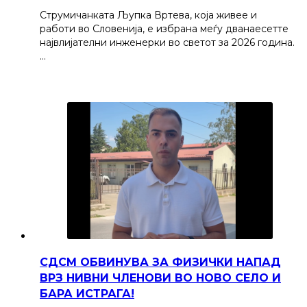
Струмичанката Љупка Вртева, која живее и
работи во Словенија, е избрана меѓу дванаесетте
највлијателни инженерки во светот за 2026 година.
…
СДСМ ОБВИНУВА ЗА ФИЗИЧКИ НАПАД
ВРЗ НИВНИ ЧЛЕНОВИ ВО НОВО СЕЛО И
БАРА ИСТРАГА!