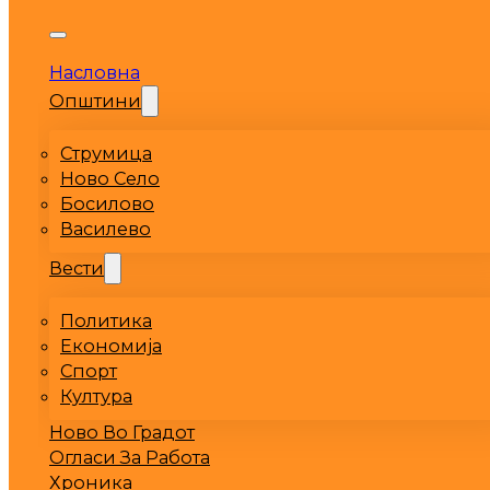
Насловна
Општини
Струмица
Ново Село
Босилово
Василево
Вести
Политика
Економија
Спорт
Култура
Ново Во Градот
Огласи За Работа
Хроника