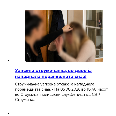
Уапсена струмичанка, во двор ја
нападнала поранешната снаа!
Струмичанка уапсена откако ја нападнала
поранешната снаа. - На 05.08.2026 во 18:40 часот
во Струмица, полициски службеници од СВР
Струмица…