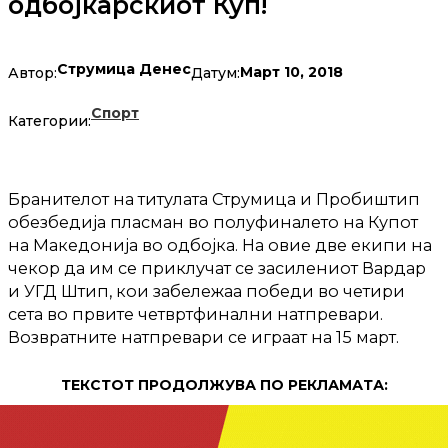
одбојкарскиот Куп!
Струмица Денес
Март 10, 2018
Автор:
Датум:
Спорт
Категории:
Бранителот на титулата Струмица и Пробиштип
обезбедија пласман во полуфиналето на Купот
на Македонија во одбојка. На овие две екипи на
чекор да им се приклучат се засилениот Вардар
и УГД Штип, кои забележаа победи во четири
сета во првите четвртфинални натпревари.
Возвратните натпревари се играат на 15 март.
ТЕКСТОТ ПРОДОЛЖУВА ПО РЕКЛАМАТА: