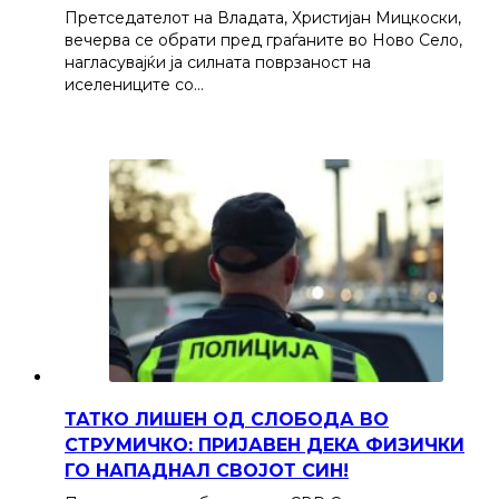
Претседателот на Владата, Христијан Мицкоски,
вечерва се обрати пред граѓаните во Ново Село,
нагласувајќи ја силната поврзаност на
иселениците со…
ТАТКО ЛИШЕН ОД СЛОБОДА ВО
СТРУМИЧКО: ПРИЈАВЕН ДЕКА ФИЗИЧКИ
ГО НАПАДНАЛ СВОЈОТ СИН!