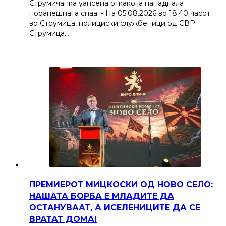
Струмичанка уапсена откако ја нападнала
поранешната снаа. - На 05.08.2026 во 18:40 часот
во Струмица, полициски службеници од СВР
Струмица…
ПРЕМИЕРОТ МИЦКОСКИ ОД НОВО СЕЛО:
НАШАТА БОРБА Е МЛАДИТЕ ДА
ОСТАНУВААТ, А ИСЕЛЕНИЦИТЕ ДА СЕ
ВРАТАТ ДОМА!