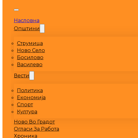
Насловна
Општини
Струмица
Ново Село
Босилово
Василево
Вести
Политика
Економија
Спорт
Култура
Ново Во Градот
Огласи За Работа
Хроника