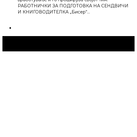
РАБОТНИЧКИ ЗА ПОДГОТОВКА НА СЕНДВИЧИ
И КНИГОВОДИТЕЛКА „Бисер“…
Струмица Денес © 2024