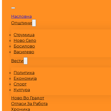
Насловна
Општини
Струмица
Ново Село
Босилово
Василево
Вести
Политика
Економија
Спорт
Култура
Ново Во Градот
Огласи За Работа
Хроника