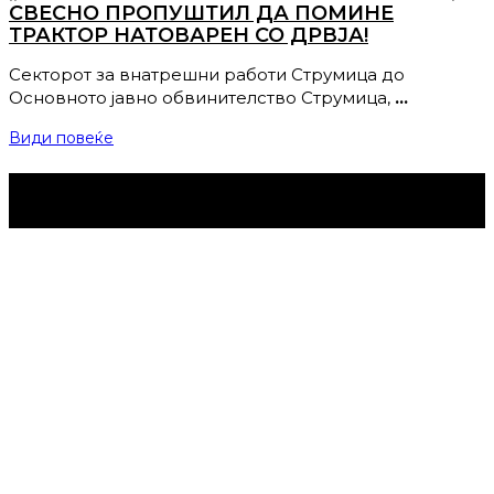
СВЕСНО ПРОПУШТИЛ ДА ПОМИНЕ
ТРАКТОР НАТОВАРЕН СО ДРВЈА!
Секторот за внатрешни работи Струмица до
Основното јавно обвинителство Струмица,
…
Види повеќе
Струмица Денес © 2024