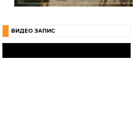
ВИДЕО ЗАПИС
Струмица Денес © 2024