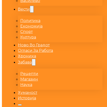
Василево
Вести
Политика
Економија
Спорт
Култура
Ново Во Градот
Огласи За Работа
Хроника
Забава
Рецепти
Магазин
Наука
Хуманост
Историја