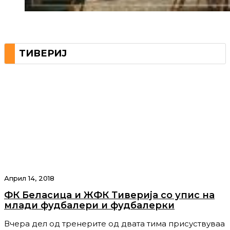
ТИВЕРИЈ
Април 14, 2018
ФК Беласица и ЖФК Тиверија со упис на
млади фудбалери и фудбалерки
Вчера дел од тренерите од двата тима присуствуваа