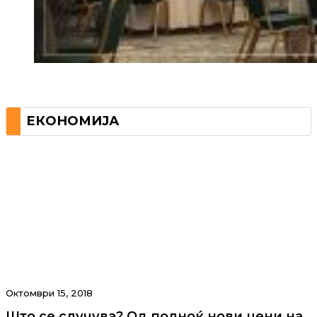
ЕКОНОМИЈА
Октомври 15, 2018
Што се случува? Од полноќ нови цени на