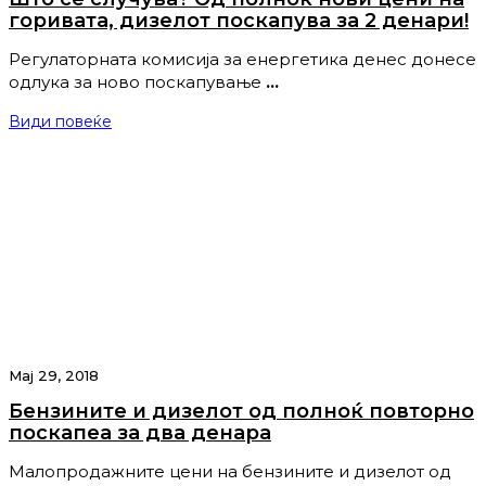
горивата, дизелот поскапува за 2 денари!
Регулаторната комисија за енергетика денес донесе
одлука за ново поскапување
…
Види повеќе
Мај 29, 2018
Бензините и дизелот од полноќ повторно
поскапеа за два денара
Малопродажните цени на бензините и дизелот од