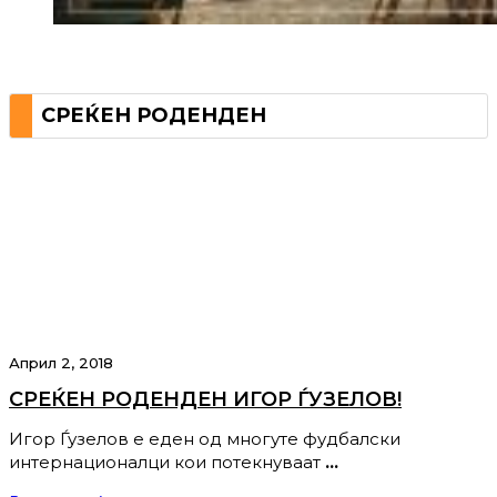
СРЕЌЕН РОДЕНДЕН
Април 2, 2018
СРЕЌЕН РОДЕНДЕН ИГОР ЃУЗЕЛОВ!
Игор Ѓузелов е еден од многуте фудбалски
интернационалци кои потекнуваат
…