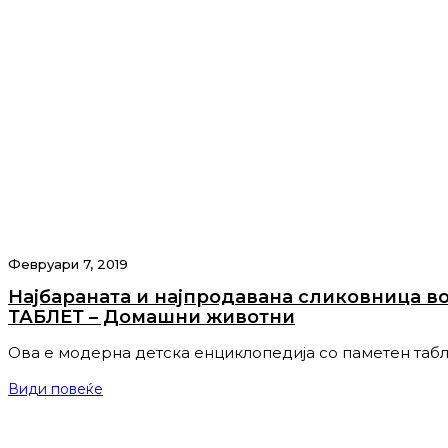
Февруари 7, 2019
Најбараната и најпродавана сликовница
ТАБЛЕТ – Домашни животни
Ова е модерна детска енциклопедија со паметен таб
Види повеќе