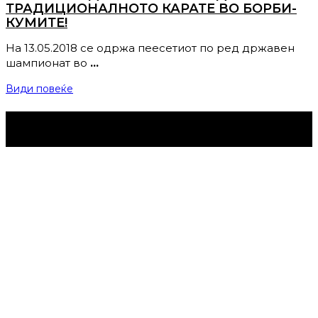
ТРАДИЦИОНАЛНОТО КАРАТЕ ВО БОРБИ-
КУМИТЕ!
На 13.05.2018 се одржа пеесетиот по ред државен
шампионат во
…
Види повеќе
Струмица Денес © 2024