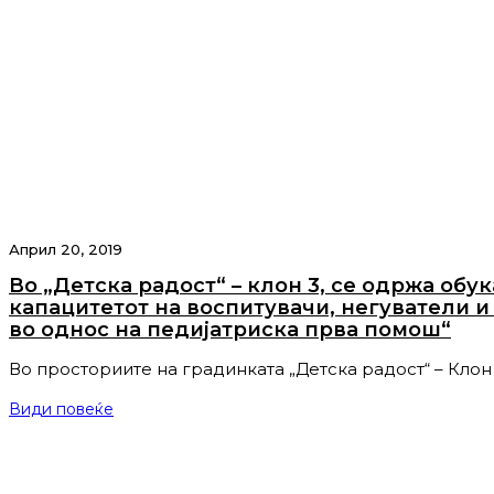
Април 20, 2019
Во „Детска радост“ – клон 3, се одржа обу
капацитетот на воспитувачи, негуватели и
во однос на педијатриска прва помош“
Во просториите на градинката „Детска радост“ – Клон 
Види повеќе