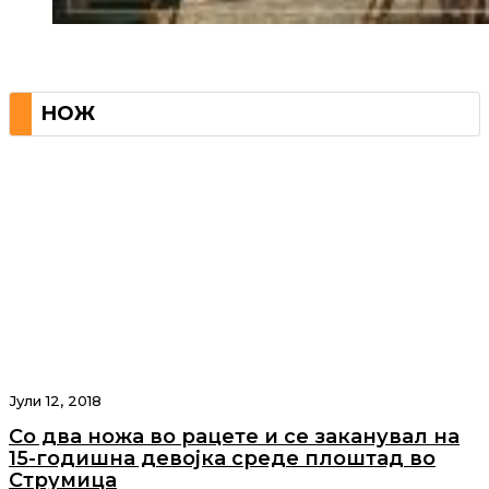
НОЖ
Јули 12, 2018
Со два ножа во рацете и се заканувал на
15-годишна девојка среде плоштад во
Струмица