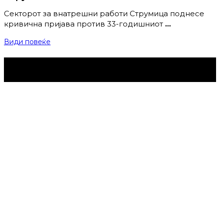
Секторот за внатрешни работи Струмица поднесе
кривична пријава против 33-годишниот
…
Види повеќе
Струмица Денес © 2024