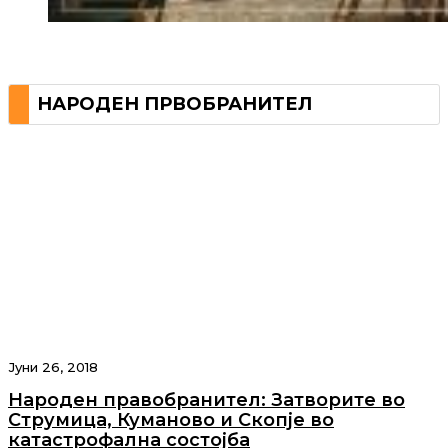
НАРОДЕН ПРВОБРАНИТЕЛ
Јуни 26, 2018
Народен правобранител: Затворите во
Струмица, Куманово и Скопје во
катастрофална состојба