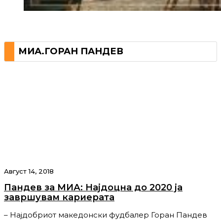
МИА.ГОРАН ПАНДЕВ
Август 14, 2018
Пандев за МИА: Најдоцна до 2020 ја
завршувам кариерата
– Најдобриот македонски фудбалер Горан Пандев