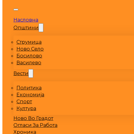
Насловна
Општини
Струмица
Ново Село
Босилово
Василево
Вести
Политика
Економија
Спорт
Култура
Ново Во Градот
Огласи За Работа
Хроника