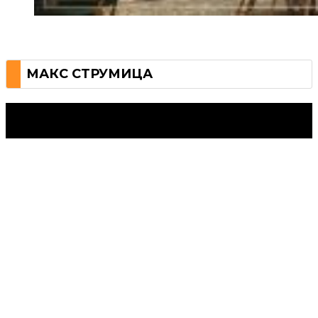
МАКС СТРУМИЦА
Струмица Денес © 2024