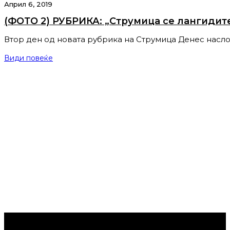
Април 6, 2019
(ФОТО 2) РУБРИКА: „Струмица се лангидите
Втор ден од новата рубрика на Струмица Денес насл
Види повеќе
Струмица Денес © 2024