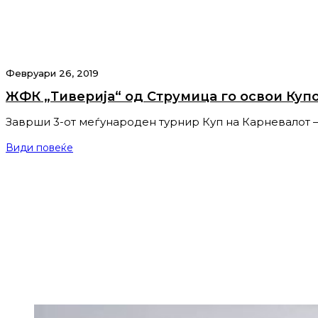
Февруари 26, 2019
ЖФК „Тиверија“ од Струмица го освои Купо
Заврши 3-от меѓународен турнир Куп на Карневалот –
Види повеќе