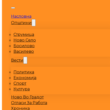
Насловна
Општини
Струмица
Ново Село
Босилово
Василево
Вести
Политика
Економија
Спорт
Култура
Ново Во Градот
Огласи За Работа
Хроника