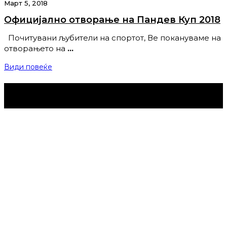
Март 5, 2018
Официјално отворање на Пандев Куп 2018
Почитувани љубители на спортот, Ве покануваме на
отворањето на
…
Види повеќе
Струмица Денес © 2024