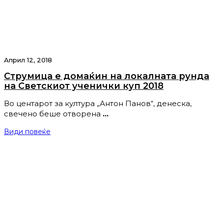
Април 12, 2018
Струмица е домаќин на локалната рунда
на Светскиот ученички куп 2018
Во центарот за култура „Антон Панов“, денеска,
свечено беше отворена
…
Види повеќе