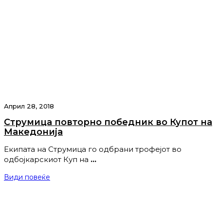
Април 28, 2018
Струмица повторно победник во Купот на
Македонија
Екипата на Струмица го одбрани трофејот во
одбојкарскиот Куп на
…
Види повеќе